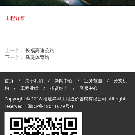
工程详细
上一个：
长福高速公路
下一个：
马尾体育馆
首页
/
关于我们
/
新闻中心
/
业务范围
/
分支机
构
/
工程业绩
/
招贤纳士
/
客服中心
Copyright © 2018 福建昇华工程造价咨询有限公司. All rights
reserved
闽ICP备18011679号-1