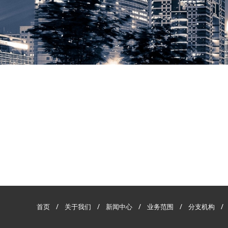
首页
/
关于我们
/
新闻中心
/
业务范围
/
分支机构