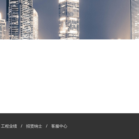
/
工程业绩
/
招贤纳士
/
客服中心