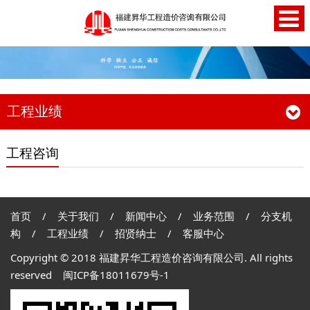
工程业绩
工程咨询
首页
/
关于我们
/
新闻中心
/
业务范围
/
分支机
构
/
工程业绩
/
招贤纳士
/
客服中心
Copyright © 2018 福建昇华工程造价咨询有限公司. All rights
reserved
闽ICP备18011679号-1