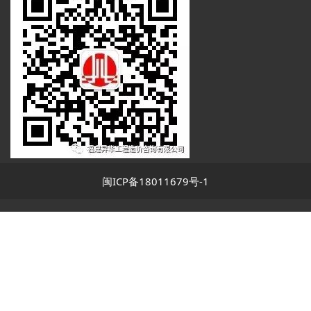
闽ICP备18011679号-1