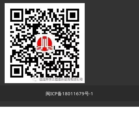
闽ICP备18011679号-1