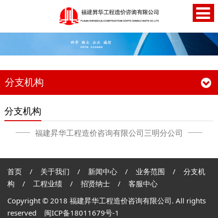
分支机构
分支机构
福建昇华工程造价咨询有限公司三明分公司
首页
/
关于我们
/
新闻中心
/
业务范围
/
分支机
构
/
工程业绩
/
招贤纳士
/
客服中心
Copyright © 2018 福建昇华工程造价咨询有限公司. All rights
reserved
闽ICP备18011679号-1