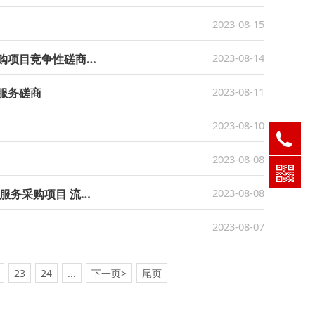
2023-08-15
2023-08-14
福建省港航事业发展中心福建省水路运输节能减排暨绿色低碳发展年度评估采购项目竞争性磋商公告
2023-08-11
服务磋商
2023-08-10
05
05
2023-08-08
05
2023-08-08
国家知识产权局专利局专利审查协作北京中心2023年福建分中心消防系统维保服务采购项目 流标公告
2023-08-07
23
24
...
下一页>
尾页