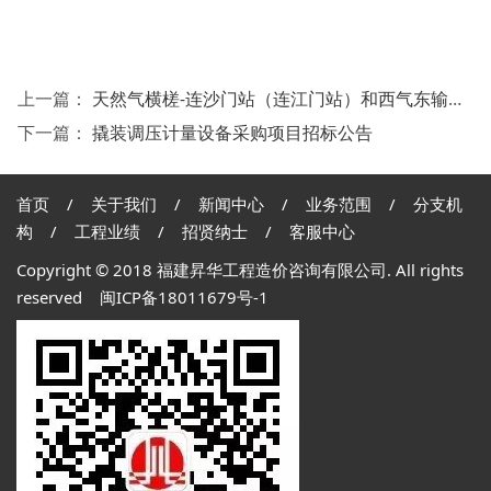
上一篇：
天然气横槎-连沙门站（连江门站）和西气东输三线青口天然气门站撬装调压计量设备采购项目中标结果公示
下一篇：
撬装调压计量设备采购项目招标公告
首页
/
关于我们
/
新闻中心
/
业务范围
/
分支机
构
/
工程业绩
/
招贤纳士
/
客服中心
Copyright © 2018 福建昇华工程造价咨询有限公司. All rights
reserved
闽ICP备18011679号-1