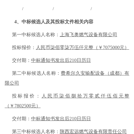
/
/
/
4
、中标候选人及其投标文件相关内容
第一中标候选人名称：
上海飞奥燃气设备有限公司
投标报价：
人民币
柒佰零柒万伍仟
元整
（￥
7075000
元）
交付期：
中标通知书发出后
210日历日
第二中标候选人名称：
费希尔久安输配设备（成都）有
限公司
投标报价：
人民币
柒佰捌拾万零贰仟伍佰
元整
（￥
7802500
元）
交付期：
中标通知书发出后
210日历日
第三中标候选人名称：
陕西宏远燃气设备有限责任公司