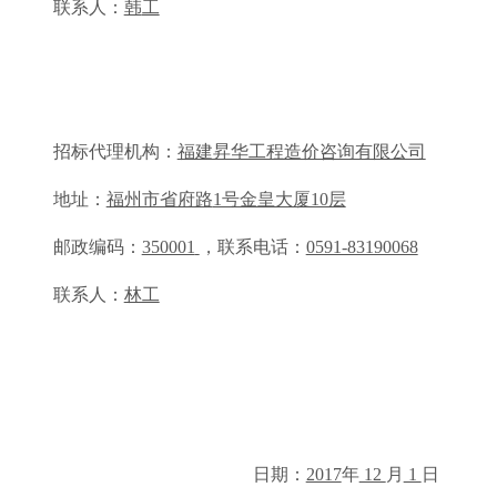
联系人：
韩
工
招标代理机构：
福建昇华工程造价咨询有限公司
地址：
福州市省府路
1号金皇大厦10层
邮政编码：
350001
，联系电话：
0591-83190068
联系人：
林工
日期：
2017
年
12
月
1
日