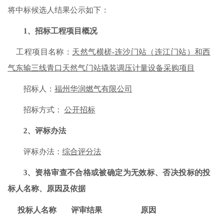
将中标候选人结果公示如下：
1
、招标工程项目概况
工程项目名称：
天然气横槎
-连沙门站（连江门站）和西
气东输三线青口天然气门站撬装调压计量设备采购项目
招标人：
福州华润燃气有限公司
招标方式
：
公开招标
2
、评标办法
评标办法：
综合评分法
3、
资格审查不合格或被确定为无效标、否决投标的投
标人名称、原因及依据
投标人名称
评审结果
原因