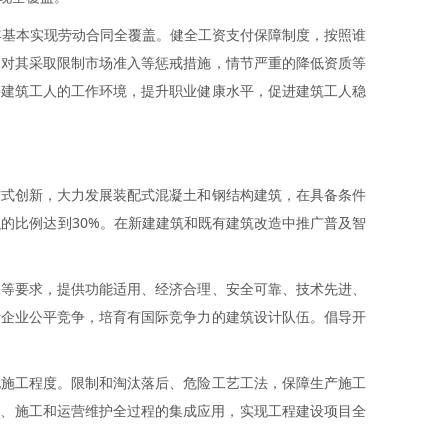
年基本实现劳动合同全覆盖。健全工资支付保障制度，按照谁
，对其采取限制市场准入等惩戒措施，情节严重的降低资质等
善建筑工人的工作环境，提升职业健康水平，促进建筑工人稳
方式创新，大力发展装配式混凝土和钢结构建筑，在具备条件
的比例达到30%。在新建建筑和既有建筑改造中推广普及智
保等要求，提供功能适用、经济合理、安全可靠、技术先进、
计企业公平竞争，培育有国际竞争力的建筑设计队伍。倡导开
化施工程度。限制和淘汰落后、危险工艺工法，保障生产施工
计、施工和运营维护全过程的集成应用，实现工程建设项目全