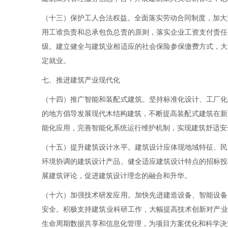
（十三）保护工人合法权益。全面落实劳动合同制度，加大
用工谁负责和总承包负总责的原则，落实企业工资支付责任
级。建立健全与建筑业相适应的社会保险参保缴费方式，大
定就业。
七、推进建筑产业现代化
（十四）推广智能和装配式建筑。坚持标准化设计、工厂化
的地方倡导发展现代木结构建筑，不断提高装配式建筑在新
能化应用，完善智能化系统运行维护机制，实现建筑舒适安
（十五）提升建筑设计水平。建筑设计应体现地域特征、民
环境协调的建筑设计产品。健全适应建筑设计特点的招标投
展建筑评论，促进建筑设计理念的融合和升华。
（十六）加强技术研发应用。加快先进建造设备、智能设备
安全。积极支持建筑业科研工作，大幅提高技术创新对产业
生命周期数据共享和信息化管理，为项目方案优化和科学决