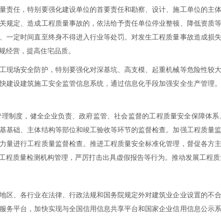
量责任，特别要强化建设单位的首要责任和勘察、设计、施工单位的主
关规定、造成工程质量事故的，依法给予责任单位停业整顿、降低资质
、一定时间直至终身不得进入行业等处罚。对发生工程质量事故造成损
规经营，提高住宅品质。
工现场安全防护，特别要强化对深基坑、高支模、起重机械等危险性较
快建设建筑施工安全监管信息系统，通过信息化手段加强安全生产管理
管理制度，健全企业负责、政府监管、社会监督的工程质量安全保障体系
基基础、主体结构等部位和竣工验收等环节的监督检查。加强工程质量
力量进行工程质量监督检查。推进工程质量安全标准化管理，督促各方
工程质量检测机构管理，严厉打击出具虚假报告等行为。推动发展工程质
地区、各行业在法律、行政法规和国务院规定外对建筑业企业设置的不
服务平台，加快实现与全国信用信息共享平台和国家企业信用信息公示