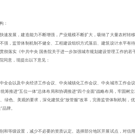
构：
快速发展，建造能力不断增强，产业规模不断扩大，吸纳了大量农村转
不强，监管体制机制不健全、工程建设组织方式落后、建筑设计水平有
贯彻落实《中共中央 国务院关于进一步加强城市规划建设管理工作的若干
院同意，现提出以下意见：
中全会以及中央经济工作会议、中央城镇化工作会议、中央城市工作会
统筹推进“五位一体”总体布局和协调推进“四个全面”战略布局，牢固树
、绿色、美观的要求，深化建筑业“放管服”改革，完善监管体制机制，
”品牌。
别和等级设置，减少不必要的资质认定。选择部分地区开展试点，对信