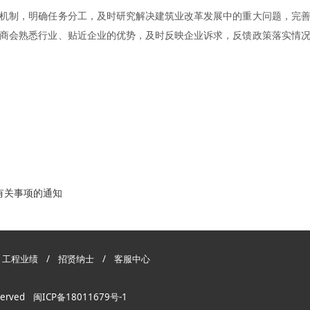
机制，明确任务分工，及时研究解决建筑业改革发展中的重大问题，完
商会熟悉行业、贴近企业的优势，及时反映企业诉求，反馈政策落实情
有关事项的通知
/
工程业绩
/
招贤纳士
/
客服中心
served
闽ICP备18011679号-1