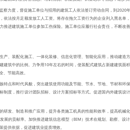
监察力度，督促施工单位与招用的建筑工人依法签订劳动合同，到2020
，依法按月足额发放工人工资。将存在拖欠工资行为的企业列入黑名单
力推进建筑施工单位参加工伤保险。施工单位应履行社会责任，不断改
生产、装配化施工、一体化装修、信息化管理、智能化应用，推动建造
建建筑中的比例。力争用10年左右的时间，使装配式建筑占新建建筑面积
全、节能高效。
族特点和时代风貌，突出建筑使用功能及节能、节水、节地、节材和环
标制度，推行设计团队招标、设计方案招标等方式。促进国内外建筑设
的研发、制造和推广应用，提升各类施工机具的性能和效率，提高机械
发展的贡献率。加快推进建筑信息模型（BIM）技术在规划、勘察、设
策提供依据，促进建筑业提质增效。