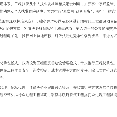
用体系、工程担保及个人执业资格等相关配套制度，加强事中事后监管
动建立个人执业保险制度。大力推行“互联网+政务服务”，实行“一站式
范围和规模标准规定》，缩小并严格界定必须进行招标的工程建设项目范
决定发包方式。将依法必须招标的工程建设项目纳入统一的公共资源交
过程电子化，推行网上异地评标。对依法通过竞争性谈判或单一来源方
总承包模式。政府投资工程应完善建设管理模式，带头推行工程总承包
位在工程质量安全、进度控制、成本管理等方面的责任。除以暂估价形
务。
监理、招标代理、造价等企业采取联合经营、并购重组等方式发展全过
程应带头推行全过程工程咨询，鼓励非政府投资工程委托全过程工程咨