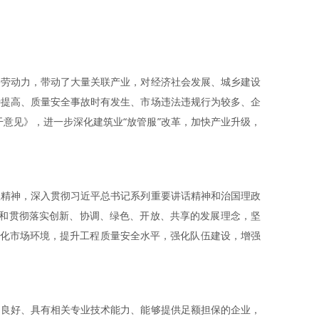
移劳动力，带动了大量关联产业，对经济社会发展、城乡建设
待提高、质量安全事故时有发生、市场违法违规行为较多、企
意见》，进一步深化建筑业“放管服”改革，加快产业升级，
议精神，深入贯彻习近平总书记系列重要讲话精神和治国理政
立和贯彻落实创新、协调、绿色、开放、共享的发展理念，坚
优化市场环境，提升工程质量安全水平，强化队伍建设，增强
用良好、具有相关专业技术能力、能够提供足额担保的企业，