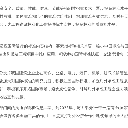
高安全、质量、性能、健康、节能等强制性指标要求，逐步提高标准水
性标准与团体标准相结合的标准供给体制，增加标准有效供给。及时开
会，为工程建设标准化工作提供技术支撑，提高标准的质量和水平。
适应国际通行的标准内容结构、要素指标和相关术语，缩小中国标准与
术输出和援建工程项目中推广应用。积极参加国际标准认证、交流等活动，开
充分发挥我国建筑业企业在高铁、公路、电力、港口、机场、油气长输管
业要加大对国际标准的研究力度，积极适应国际标准，加强对外承包工程
海”，积极有序开拓国际市场，避免恶性竞争。引导对外承包工程企业向
地区互利共赢。
部门间的沟通协调和信息共享。到2025年，与大部分“一带一路”沿线
合发挥各类金融工具的作用，重点支持对外经济合作中建筑领域的重大