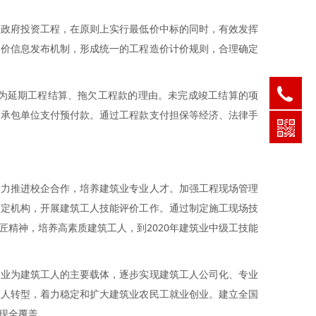
的政府投资工程，在原则上实行最低价中标的同时，有效发挥
造价信息发布机制，形成统一的工程造价计价规则，合理确定
05
为延期工程结算、拖欠工程款的理由。未完成竣工结算的项
05
向承包单位支付预付款。通过工程款支付担保等经济、法律手
05
大力推进校企合作，培养建筑业专业人才。加强工程现场管理
鉴定机构，开展建筑工人技能评价工作。通过制定施工现场技
精神，培养高素质建筑工人，到2020年建筑业中级工技能
企业为建筑工人的主要载体，逐步实现建筑工人公司化、专业
工人转型，着力稳定和扩大建筑业农民工就业创业。建立全国
现全覆盖。