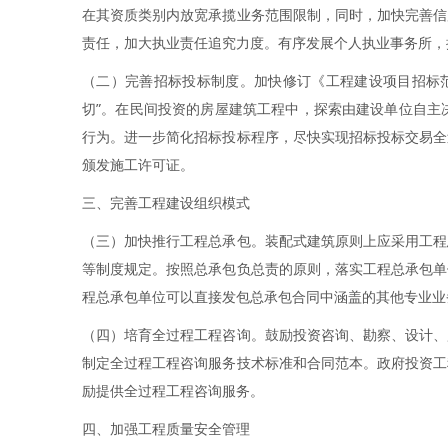
在其资质类别内放宽承揽业务范围限制，同时，加快完善信
责任，加大执业责任追究力度。有序发展个人执业事务所，推
（二）完善招标投标制度。加快修订《工程建设项目招标
切”。在民间投资的房屋建筑工程中，探索由建设单位自主
行为。进一步简化招标投标程序，尽快实现招标投标交易全
颁发施工许可证。
三、完善工程建设组织模式
（三）加快推行工程总承包。装配式建筑原则上应采用工程
等制度规定。按照总承包负总责的原则，落实工程总承包单
程总承包单位可以直接发包总承包合同中涵盖的其他专业业
（四）培育全过程工程咨询。鼓励投资咨询、勘察、设计、
制定全过程工程咨询服务技术标准和合同范本。政府投资工
励提供全过程工程咨询服务。
四、加强工程质量安全管理