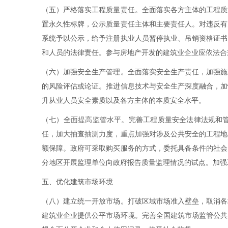
（五）严格落实工程质量责任。全面落实各方主体的工程质
置永久性标牌，公示质量责任主体和主要责任人。对违反有
系统予以公示，给予注册执业人员暂停执业、吊销资格证书
和人员的法律责任。参与房地产开发的建筑业企业应依法合
（六）加强安全生产管理。全面落实安全生产责任，加强施
的风险评估或论证。推进信息技术与安全生产深度融合，加
升从业人员安全素质以及各方主体的本质安全水平。
（七）全面提高监管水平。完善工程质量安全法律法规和
任，加大抽查抽测力度，重点加强对涉及公共安全的工程地
额保障。政府可采取购买服务的方式，委托具备条件的社会
分地区开展监理单位向政府报告质量监理情况的试点。加强
五、优化建筑市场环境
（八）建立统一开放市场。打破区域市场准入壁垒，取消各
建筑业企业提供公平市场环境。完善全国建筑市场监管公共