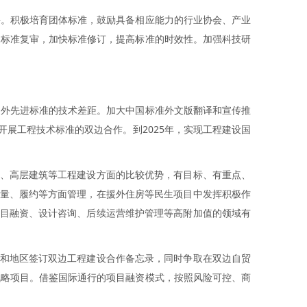
平。积极培育团体标准，鼓励具备相应能力的行业协会、产业
展标准复审，加快标准修订，提高标准的时效性。加强科技研
国外先进标准的技术差距。加大中国标准外文版翻译和宣传推
展工程技术标准的双边合作。到2025年，实现工程建设国
道、高层建筑等工程建设方面的比较优势，有目标、有重点、
质量、履约等方面管理，在援外住房等民生项目中发挥积极作
项目融资、设计咨询、后续运营维护管理等高附加值的领域有
国家和地区签订双边工程建设合作备忘录，同时争取在双边自贸
战略项目。借鉴国际通行的项目融资模式，按照风险可控、商