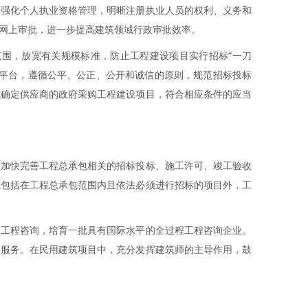
。强化个人执业资格管理，明晰注册执业人员的权利、义务和
”网上审批，进一步提高建筑领域行政审批效率。
围，放宽有关规模标准，防止工程建设项目实行招标“一刀
易平台，遵循公平、公正、公开和诚信的原则，规范招标投标
式确定供应商的政府采购工程建设项目，符合相应条件的应当
。加快完善工程总承包相关的招标投标、施工许可、竣工验收
式包括在工程总承包范围内且依法必须进行招标的项目外，工
程工程咨询，培育一批具有国际水平的全过程工程咨询企业。
询服务。在民用建筑项目中，充分发挥建筑师的主导作用，鼓