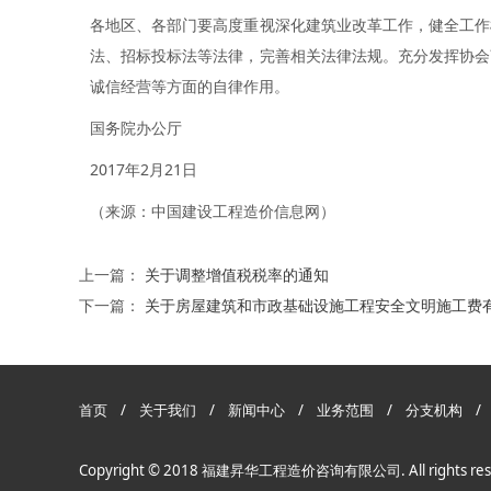
各地区、各部门要高度重视深化建筑业改革工作，健全工作
法、招标投标法等法律，完善相关法律法规。充分发挥协会
诚信经营等方面的自律作用。
国务院办公厅
2017年2月21日
（来源：中国建设工程造价信息网）
上一篇：
关于调整增值税税率的通知
下一篇：
关于房屋建筑和市政基础设施工程安全文明施工费
首页
/
关于我们
/
新闻中心
/
业务范围
/
分支机构
Copyright © 2018 福建昇华工程造价咨询有限公司. All rights re