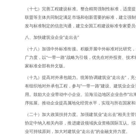
（十七）完善工程建设标准。整合精简强制性标准，适度提
联盟等主体共同制定满足市场和创新需要的标准，建立强制
发与标准制定的信息沟通，建立全国工程建设标准专家委员
八、加快建筑业企业“走出去”
（十八）加强中外标准衔接。积极开展中外标准对比研究，
广力度，以“一带一路”战略为引领，优先在对外投资、技
家标准全部有外文版。
（十九）提高对外承包能力。统筹协调建筑业“走出去”，
有组织地对外承包工程，参与“一带一路”建设。建筑业企
用。鼓励大企业带动中小企业、沿海沿边地区企业合作“出
序拓展。推动企业提高属地化经营水平，实现与所在国家和
（二十）加大政策扶持力度。加强建筑业“走出去”相关主管
协定中纳入相关内容，推进建设领域执业资格国际互认。综
业可持续原则，加大对建筑业“走出去”的金融支持力度。