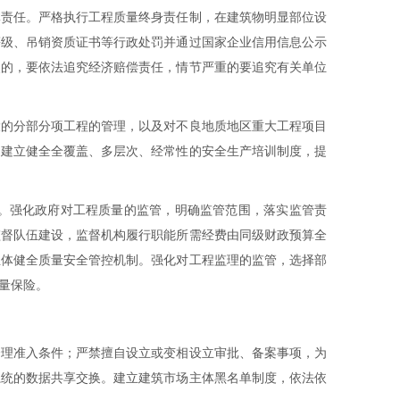
体责任。严格执行工程质量终身责任制，在建筑物明显部位设
等级、吊销资质证书等行政处罚并通过国家企业信用信息公示
失的，要依法追究经济赔偿责任，情节严重的要追究有关单位
大的分部分项工程的管理，以及对不良地质地区重大工程项目
。建立健全全覆盖、多层次、经常性的安全生产培训制度，提
。强化政府对工程质量的监管，明确监管范围，落实监管责
监督队伍建设，监督机构履行职能所需经费由同级财政预算全
主体健全质量安全管控机制。强化对工程监理的监管，选择部
量保险。
合理准入条件；严禁擅自设立或变相设立审批、备案事项，为
系统的数据共享交换。建立建筑市场主体黑名单制度，依法依