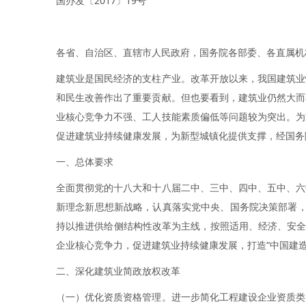
国办发〔2017〕19号
各省、自治区、直辖市人民政府，国务院各部委、各直属机
建筑业是国民经济的支柱产业。改革开放以来，我国建筑业
和民生改善作出了重要贡献。但也要看到，建筑业仍然大而
业核心竞争力不强、工人技能素质偏低等问题较为突出。为
促进建筑业持续健康发展，为新型城镇化提供支撑，经国务
一、总体要求
全面贯彻党的十八大和十八届二中、三中、四中、五中、六
新理念新思想新战略，认真落实党中央、国务院决策部署，
持以推进供给侧结构性改革为主线，按照适用、经济、安全
企业核心竞争力，促进建筑业持续健康发展，打造“中国建造
二、深化建筑业简政放权改革
（一）优化资质资格管理。进一步简化工程建设企业资质类